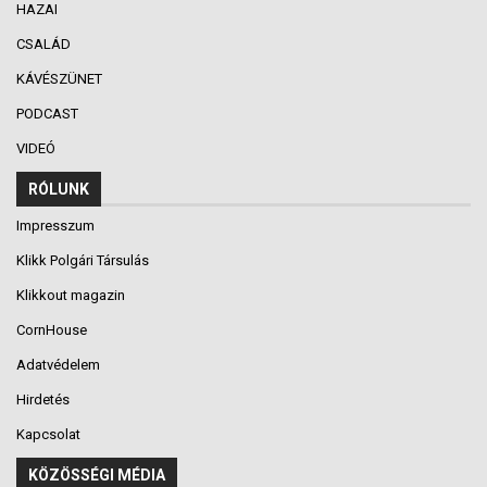
HAZAI
CSALÁD
KÁVÉSZÜNET
PODCAST
VIDEÓ
RÓLUNK
Impresszum
Klikk Polgári Társulás
Klikkout magazin
CornHouse
Adatvédelem
Hirdetés
Kapcsolat
KÖZÖSSÉGI MÉDIA