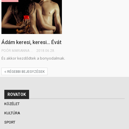
Ádám keresi, keresi… Évát
POÓR MARIANNA
2018.06.28.
És akkor kezdődtek a bonyodalmak.
RÉGEBBI BEJEGYZÉSEK
ROVATOK
KÖZÉLET
KULTÚRA
SPORT