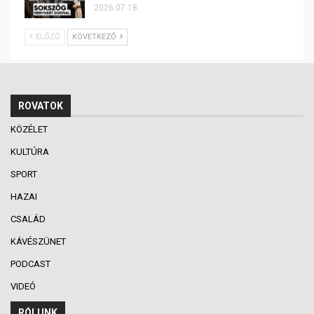
2026.07.18.
ELŐZŐ
KÖVETKEZŐ
ROVATOK
KÖZÉLET
KULTÚRA
SPORT
HAZAI
CSALÁD
KÁVÉSZÜNET
PODCAST
VIDEÓ
RÓLUNK