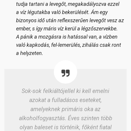
tudja tartani a levegőt, megakadályozva ezzel
a víz légutakba való bekerülését. Ám egy
bizonyos idő után reflexszerűen levegőt vesz az
ember, s így máris víz kerül a légzőszervekbe.
A pánik a mozgásra is hatással van, a vízben
való kapkodás, fel-lemerülés, zihálás csak ront
a helyzeten.
Sok-sok felkiáltójellel ki kell emelni
azokat a fulladásos eseteket,
amelyeknek primáris oka az
alkoholfogyasztás. Éves szinten több
olyan baleset is történik, főként fiatal