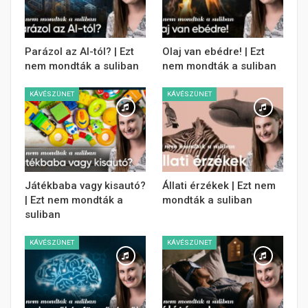
Parázol az AI-tól? | Ezt
Olaj van ebédre! | Ezt
nem mondták a suliban
nem mondták a suliban
KÁVÉSZÜNET
KÁVÉSZÜNET
Játékbaba vagy kisautó?
Állati érzékek | Ezt nem
| Ezt nem mondták a
mondták a suliban
suliban
KÁVÉSZÜNET
KÁVÉSZÜNET