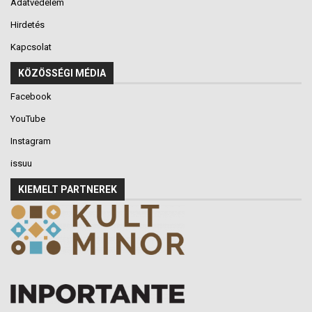
Adatvédelem
Hirdetés
Kapcsolat
KÖZÖSSÉGI MÉDIA
Facebook
YouTube
Instagram
issuu
KIEMELT PARTNEREK