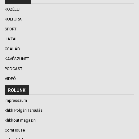
KÖZÉLET
KULTÚRA
SPORT
HAZAI
CSALÁD
KÁVÉSZÜNET
PODCAST
VIDEÓ
RÓLUNK
Impresszum
Klikk Polgári Társulás
Klikkout magazin
CornHouse