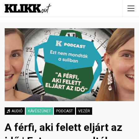
AUDIÓ
KÁVÉSZÜNET
PODCAST
VEZÉR
A férfi, aki felett eljárt az