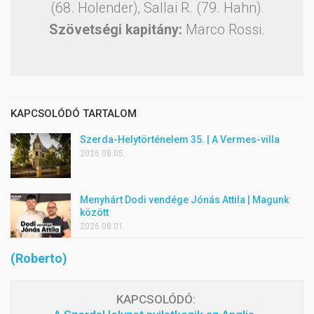
(68. Holender), Sallai R. (79. Hahn).
Szövetségi kapitány:
Marco Rossi.
KAPCSOLÓDÓ TARTALOM
Szerda-Helytörténelem 35. | A Vermes-villa
2026.08.05.
Menyhárt Dodi vendége Jónás Attila | Magunk
között
2026.08.01.
(Roberto)
KAPCSOLÓDÓ: