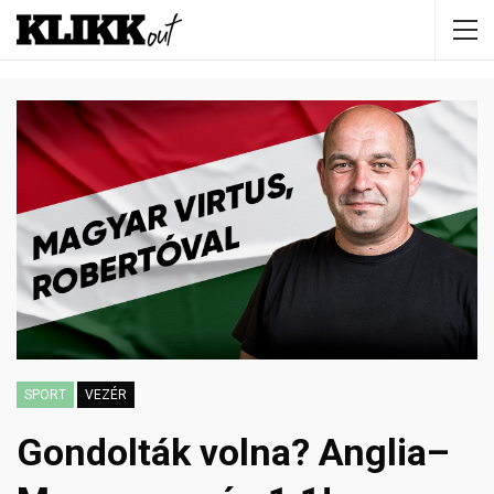
SPORT
VEZÉR
Gondolták volna? Anglia–