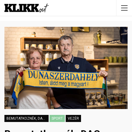
BEMUTATKOZNÉK, DAC-SZURKOLÓ VAGYOK
SPORT
VEZÉR