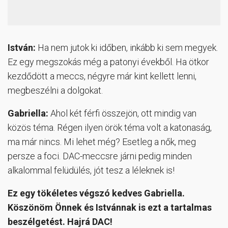
István:
Ha nem jutok ki időben, inkább ki sem megyek.
Ez egy megszokás még a patonyi évekből. Ha ötkor
kezdődött a meccs, négyre már kint kellett lenni,
megbeszélni a dolgokat.
Gabriella:
Ahol két férfi összejön, ott mindig van
közös téma. Régen ilyen örök téma volt a katonaság,
ma már nincs. Mi lehet még? Esetleg a nők, meg
persze a foci. DAC-meccsre járni pedig minden
alkalommal felüdülés, jót tesz a léleknek is!
Ez egy tökéletes végszó kedves Gabriella.
Köszönöm Önnek és Istvánnak is ezt a tartalmas
beszélgetést. Hajrá DAC!