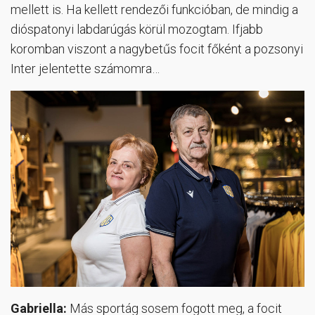
mellett is. Ha kellett rendezői funkcióban, de mindig a
dióspatonyi labdarúgás körül mozogtam. Ifjabb
koromban viszont a nagybetűs focit főként a pozsonyi
Inter jelentette számomra…
Gabriella:
Más sportág sosem fogott meg, a focit