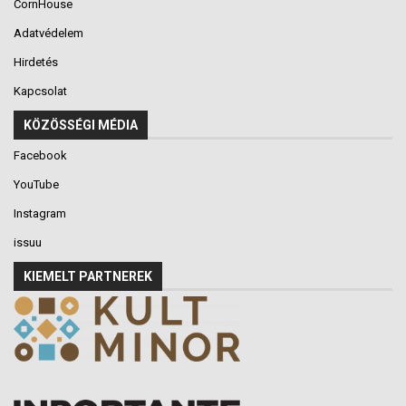
CornHouse
Adatvédelem
Hirdetés
Kapcsolat
KÖZÖSSÉGI MÉDIA
Facebook
YouTube
Instagram
issuu
KIEMELT PARTNEREK