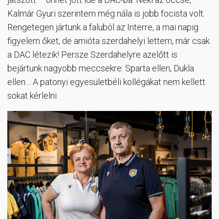
Kalmár Gyuri szerintem még nála is jobb focista volt.
Rengetegen jártunk a faluból az Interre, a mai napig
figyelem őket, de amióta szerdahelyi lettem, már csak
a DAC létezik! Persze Szerdahelyre azelőtt is
bejártunk nagyobb meccsekre: Sparta ellen, Dukla
ellen… A patonyi egyesületbéli kollégákat nem kellett
sokat kérlelni.