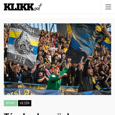
SPORT
VEZÉR