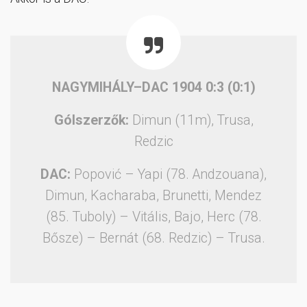
NAGYMIHÁLY–DAC 1904 0:3 (0:1)
Gólszerzők:
Dimun (11m), Trusa,
Redzic
DAC:
Popović – Yapi (78. Andzouana),
Dimun, Kacharaba, Brunetti, Mendez
(85. Tuboly) – Vitális, Bajo, Herc (78.
Bősze) – Bernát (68. Redzic) – Trusa.