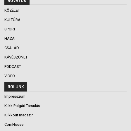
ROVATOK
KÖZÉLET
KULTÚRA
SPORT
HAZAI
CSALÁD
KÁVÉSZÜNET
PODCAST
VIDEÓ
RÓLUNK
Impresszum
Klikk Polgári Társulás
Klikkout magazin
CornHouse