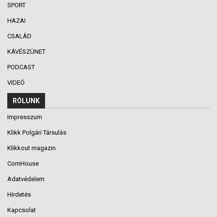
SPORT
HAZAI
CSALÁD
KÁVÉSZÜNET
PODCAST
VIDEÓ
RÓLUNK
Impresszum
Klikk Polgári Társulás
Klikkout magazin
CornHouse
Adatvédelem
Hirdetés
Kapcsolat