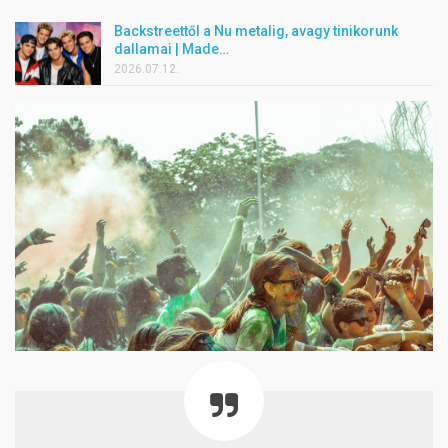
Backstreettől a Nu metalig, avagy tinikorunk
dallamai | Made…
2026.07.12.