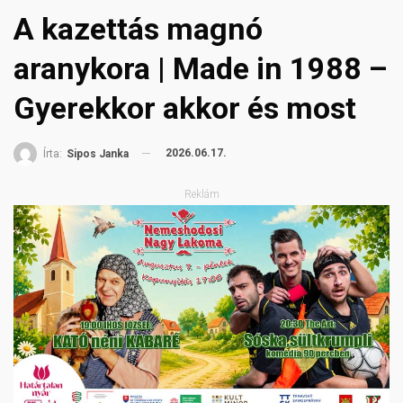
A kazettás magnó
aranykora | Made in 1988 –
Gyerekkor akkor és most
2026.06.17.
Írta:
Sipos Janka
Reklám