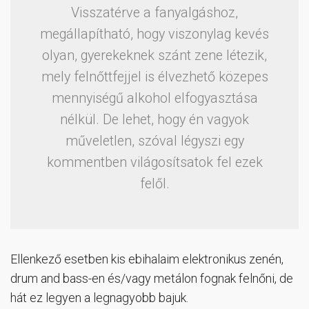
Visszatérve a fanyalgáshoz,
megállapítható, hogy viszonylag kevés
olyan, gyerekeknek szánt zene létezik,
mely felnőttfejjel is élvezhető közepes
mennyiségű alkohol elfogyasztása
nélkül. De lehet, hogy én vagyok
műveletlen, szóval légyszi egy
kommentben világosítsatok fel ezek
felől.
Ellenkező esetben kis ebihalaim elektronikus zenén,
drum and bass-en és/vagy metálon fognak felnőni, de
hát ez legyen a legnagyobb bajuk.