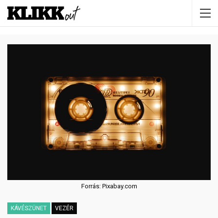
Forrás: Pixabay.com
KÁVÉSZÜNET
VEZÉR