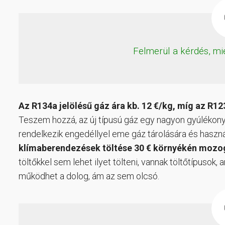
Felmerül a kérdés, mi
Az R134a jelölésű gáz ára kb. 12 €/kg, míg az R1
Teszem hozzá, az új típusú gáz egy nagyon gyúlékony 
rendelkezik engedéllyel eme gáz tárolására és haszná
klímaberendezések töltése 30 € környékén mozo
töltőkkel sem lehet ilyet tölteni, vannak töltőtípusok
működhet a dolog, ám az sem olcsó.