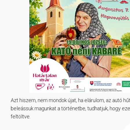
Azt hiszem, nem mondok újat, ha elárulom, az autó hű
beleássuk magunkat a történetbe, tudhatjuk, hogy e
feltöltve.