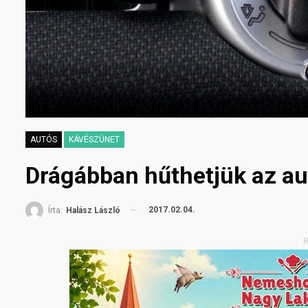
AUTÓS
KÁVÉSZÜNET
Drágábban hűthetjük az a
2017.02.04.
Írta:
Halász László
R