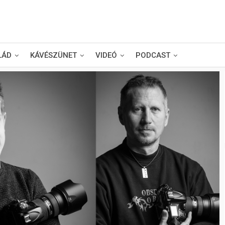
LÁD
KÁVÉSZÜNET
VIDEÓ
PODCAST