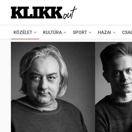
KÖZÉLET
KULTÚRA
SPORT
HAZAI
CSA