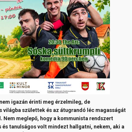
nem igazán érinti meg érzelmileg, de
 világba születtek és az átugrandó léc magasságát
l.
Nem meglepő, hogy a kommunista rendszert
 és tanulságos volt mindezt hallgatni, nekem, aki a