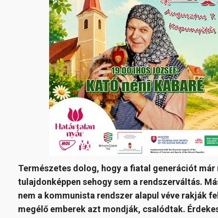
Természetes dolog, hogy a fiatal generációt már 
tulajdonképpen sehogy sem a rendszerváltás. Más
nem a kommunista rendszer alapul véve rakják fe
megélő emberek azt mondják, csalódtak.
Érdekes