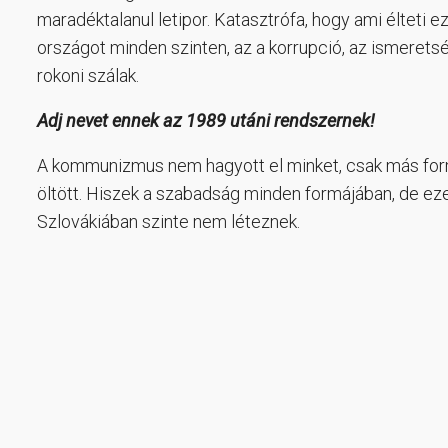
maradéktalanul letipor. Katasztrófa, hogy ami élteti ez
országot minden szinten, az a korrupció, az ismerets
rokoni szálak.
Adj nevet ennek az 1989 utáni rendszernek!
A kommunizmus nem hagyott el minket, csak más fo
öltött. Hiszek a szabadság minden formájában, de ez
Szlovákiában szinte nem léteznek.