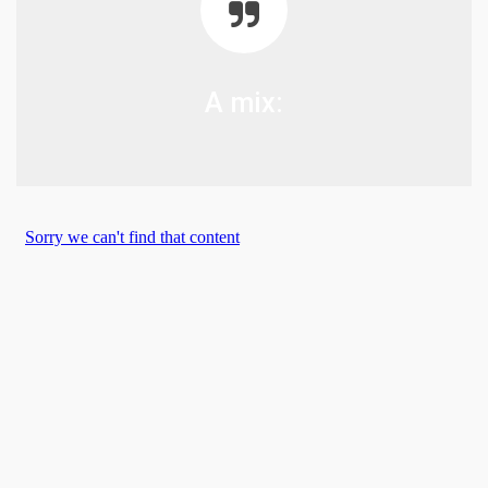
A mix: