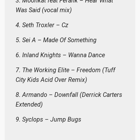
3. Moonkat feat Ferank – Hear What
Was Said (vocal mix)
4. Seth Troxler – Cz
5. Sei A – Made Of Something
6. Inland Knights – Wanna Dance
7. The Working Elite – Freedom (Tuff
City Kids Acid Over Remix)
8. Armando – Downfall (Derrick Carters
Extended)
9. Syclops – Jump Bugs