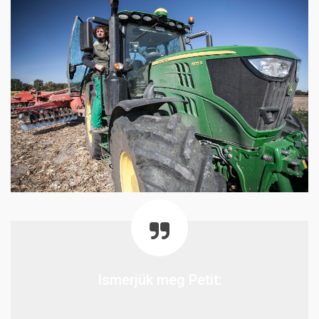
Ismerjük meg Petit: