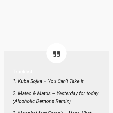
Tracklist:
1. Kuba Sojka – You Can’t Take It
2. Mateo & Matos – Yesterday for today
(Alcoholic Demons Remix)