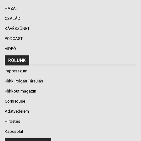
HAZAI
CSALÁD
KÁVÉSZÜNET
PODCAST
VIDEÓ
RÓLUNK
Impresszum
Klikk Polgári Társulás
Klikkout magazin
CornHouse
Adatvédelem
Hirdetés
Kapcsolat