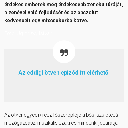
érdekes emberek még érdekesebb zenekultúráját,
a zenével való fejlődését és az abszolút
kedvenceit egy mixcsokorba kötve.
Fotó: Ugróczky István
Az eddigi ötven epizód itt elérhető.
Az ötvenegyedik rész főszereplője a bősi születésű
mezőgazdász, muzikális szaki és mindenki jóbarátja,