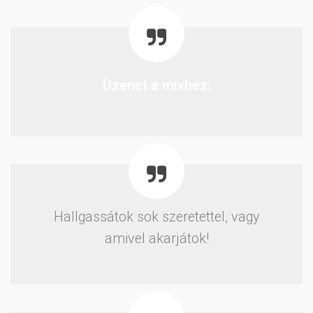
Üzenet a mixhez:
Hallgassátok sok szeretettel, vagy
amivel akarjátok!