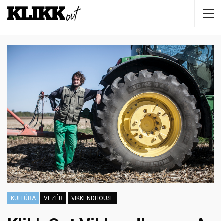
KULTÚRA
VEZÉR
VIKKENDHOUSE