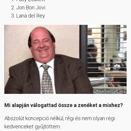
Jon Bon Jovi
Lana del Rey
Mi alapján válogattad össze a zenéket a mixhez?
Abszolút koncepció nélkül, régi és nem olyan régi
kedvenceket gyűjtöttem.