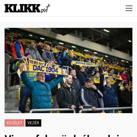
KÖZÉLET
VEZÉR