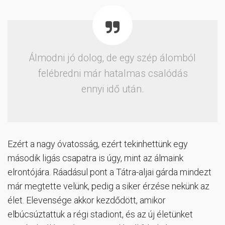
Álmodni jó dolog, de egy szép álomból
felébredni már hatalmas csalódás
ennyi idő után.
Ezért a nagy óvatosság, ezért tekinhettünk egy
második ligás csapatra is úgy, mint az álmaink
elrontójára. Ráadásul pont a Tátra-aljai gárda mindezt
már megtette velünk, pedig a siker érzése nekünk az
élet. Elevensége akkor kezdődött, amikor
elbúcsúztattuk a régi stadiont, és az új életünket