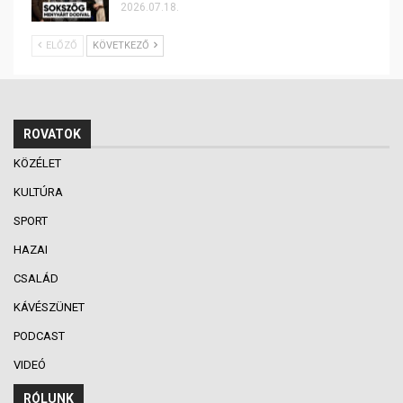
2026.07.18.
ELŐZŐ
KÖVETKEZŐ
ROVATOK
KÖZÉLET
KULTÚRA
SPORT
HAZAI
CSALÁD
KÁVÉSZÜNET
PODCAST
VIDEÓ
RÓLUNK