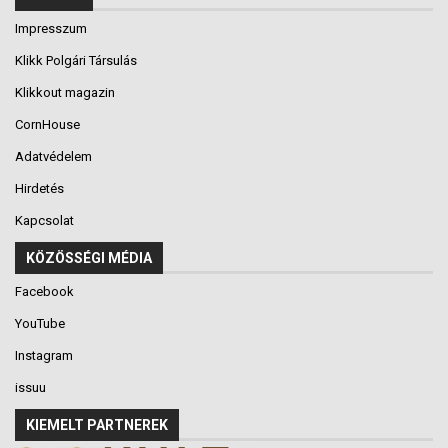
Impresszum
Klikk Polgári Társulás
Klikkout magazin
CornHouse
Adatvédelem
Hirdetés
Kapcsolat
KÖZÖSSÉGI MÉDIA
Facebook
YouTube
Instagram
issuu
KIEMELT PARTNEREK