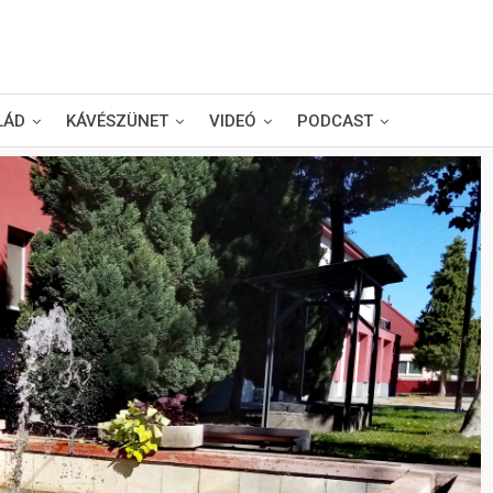
LÁD
KÁVÉSZÜNET
VIDEÓ
PODCAST