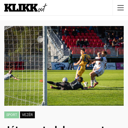
SPORT
VEZÉR