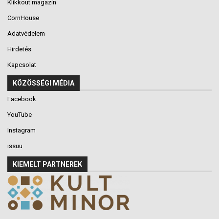
Klikkout magazin
CornHouse
Adatvédelem
Hirdetés
Kapcsolat
KÖZÖSSÉGI MÉDIA
Facebook
YouTube
Instagram
issuu
KIEMELT PARTNEREK