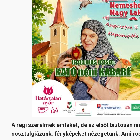
A régi szerelmek emlékét, de az elsőt biztosan m
nosztalgiázunk, fényképeket nézegetünk. Ami ros