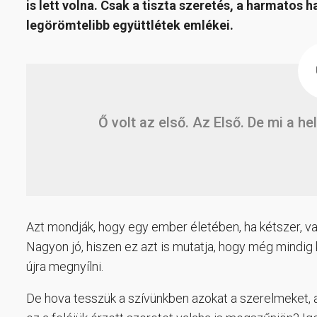
is lett volna. Csak a tiszta szeretés, a harmato
legörömtelibb együttlétek emlékei.
Ő volt az első. Az Első. De mi a he
Azt mondják, hogy egy ember életében, ha kétszer, v
Nagyon jó, hiszen ez azt is mutatja, hogy még mindig k
újra megnyílni.
De hova tesszük a szívünkben azokat a szerelmeket, a