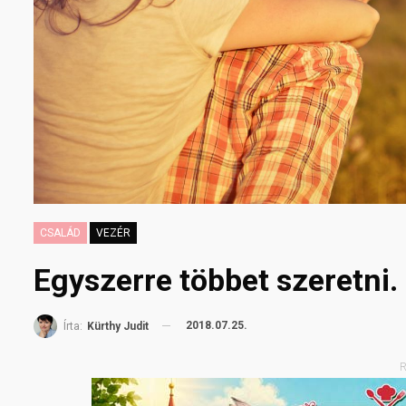
CSALÁD
VEZÉR
Egyszerre többet szeretni
2018.07.25.
Írta:
Kürthy Judit
R