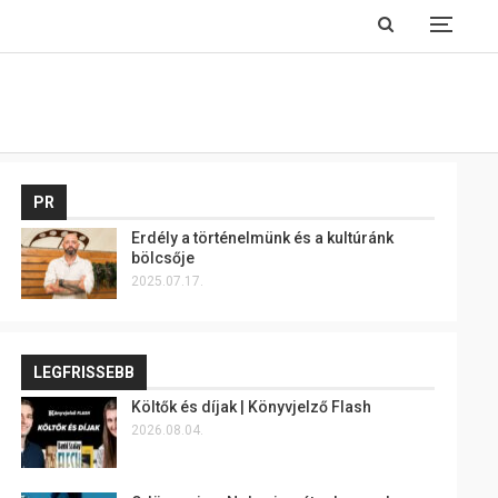
PR
Erdély a történelmünk és a kultúránk
bölcsője
2025.07.17.
LEGFRISSEBB
Költők és díjak | Könyvjelző Flash
2026.08.04.