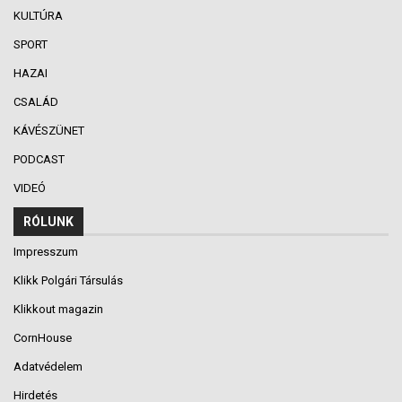
KULTÚRA
SPORT
HAZAI
CSALÁD
KÁVÉSZÜNET
PODCAST
VIDEÓ
RÓLUNK
Impresszum
Klikk Polgári Társulás
Klikkout magazin
CornHouse
Adatvédelem
Hirdetés