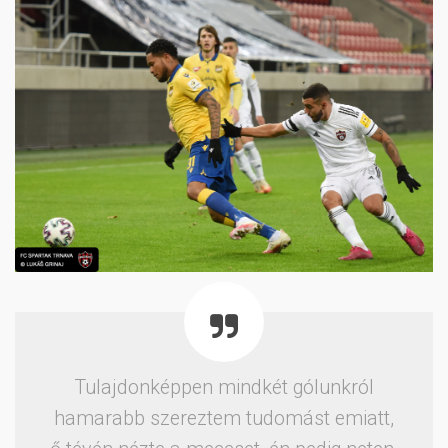
Tulajdonképpen mindkét gólunkról
hamarabb szereztem tudomást emiatt,