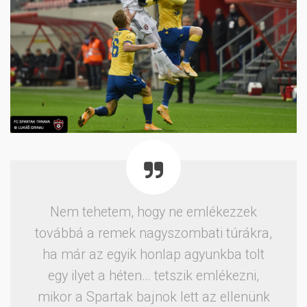
Nem tehetem, hogy ne emlékezzek
továbbá a remek nagyszombati túrákra,
ha már az egyik honlap agyunkba tolt
egy ilyet a héten… tetszik emlékezni,
mikor a Spartak bajnok lett az ellenünk