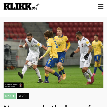
SPORT
VEZÉR