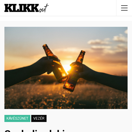
KÁVÉSZÜNET
VEZÉR