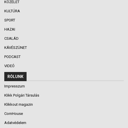
KÖZÉLET
KULTÚRA
SPORT
HAZAI
CSALÁD
KÁVÉSZÜNET
PODCAST
VIDEÓ
RÓLUNK
Impresszum
Klikk Polgári Társulás
Klikkout magazin
CornHouse
Adatvédelem