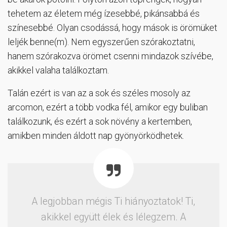
tehetem az életem még ízesebbé, pikánsabbá és
színesebbé. Olyan csodássá, hogy mások is örömüket
leljék benne(m). Nem egyszerűen szórakoztatni,
hanem szórakozva örömet csenni mindazok szívébe,
akikkel valaha találkoztam.
Talán ezért is van az a sok és széles mosoly az
arcomon, ezért a több vodka fél, amikor egy buliban
találkozunk, és ezért a sok növény a kertemben,
amikben minden áldott nap gyönyörködhetek.
A legjobban mégis Ti hiányoztatok! Ti,
akikkel együtt élek és lélegzem. A