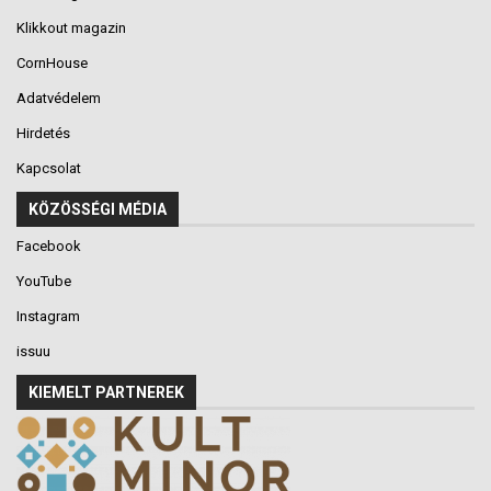
Klikkout magazin
CornHouse
Adatvédelem
Hirdetés
Kapcsolat
KÖZÖSSÉGI MÉDIA
Facebook
YouTube
Instagram
issuu
KIEMELT PARTNEREK