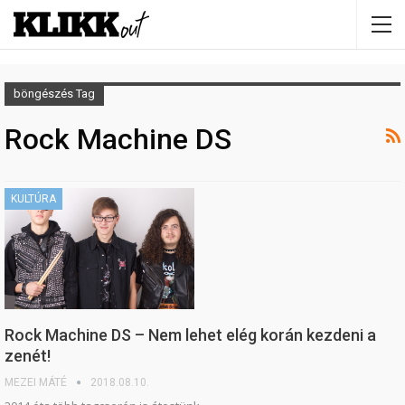
böngészés Tag
Rock Machine DS
KULTÚRA
Rock Machine DS – Nem lehet elég korán kezdeni a
zenét!
MEZEI MÁTÉ
2018.08.10.