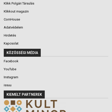
Klikk Polgári Társulás
Klikkout magazin
CornHouse
Adatvédelem
Hirdetés
Kapcsolat
KÖZÖSSÉGI MÉDIA
Facebook
YouTube
Instagram
issuu
KIEMELT PARTNEREK