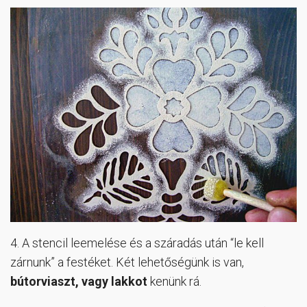
4. A stencil leemelése és a száradás után “le kell
zárnunk” a festéket. Két lehetőségünk is van,
bútorviaszt, vagy lakkot
kenünk rá.