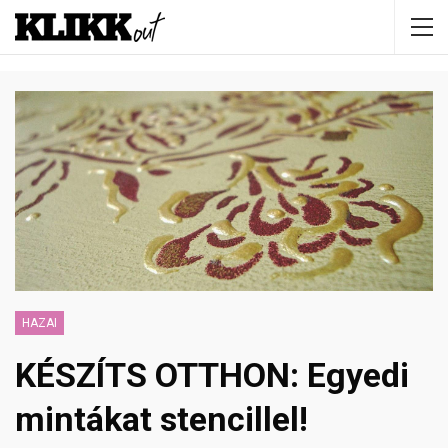
HAZAI
KÉSZÍTS OTTHON: Egyedi
mintákat stencillel!