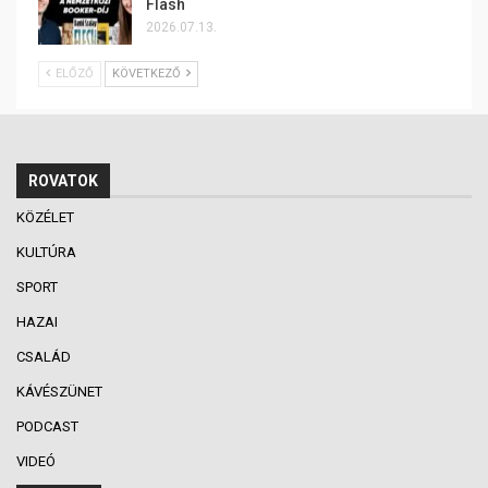
Flash
2026.07.13.
ELŐZŐ
KÖVETKEZŐ
ROVATOK
KÖZÉLET
KULTÚRA
SPORT
HAZAI
CSALÁD
KÁVÉSZÜNET
PODCAST
VIDEÓ