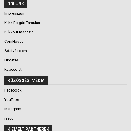
RÓLUNK
Impresszum
Klikk Polgári Társulás
Klikkout magazin
CornHouse
Adatvédelem
Hirdetés
Kapcsolat
KÖZÖSSÉGI MÉDIA
Facebook
YouTube
Instagram
issuu
KIEMELT PARTNEREK