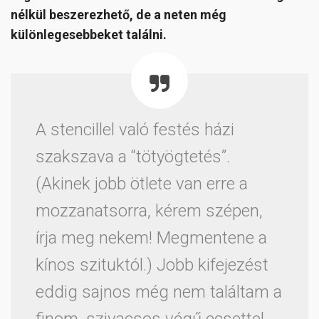
nélkül beszerezhető, de a neten még
különlegesebbeket találni.
A stencillel való festés házi
szakszava a “tötyögtetés”.
(Akinek jobb ötlete van erre a
mozzanatsorra, kérem szépen,
írja meg nekem! Megmentene a
kínos szituktól.) Jobb kifejezést
eddig sajnos még nem találtam a