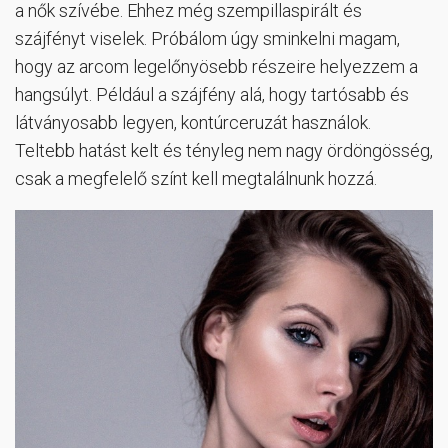
a nők szívébe. Ehhez még szempillaspirált és
szájfényt viselek. Próbálom úgy sminkelni magam,
hogy az arcom legelőnyösebb részeire helyezzem a
hangsúlyt. Például a szájfény alá, hogy tartósabb és
látványosabb legyen, kontúrceruzát használok.
Teltebb hatást kelt és tényleg nem nagy ördöngösség,
csak a megfelelő színt kell megtalálnunk hozzá.