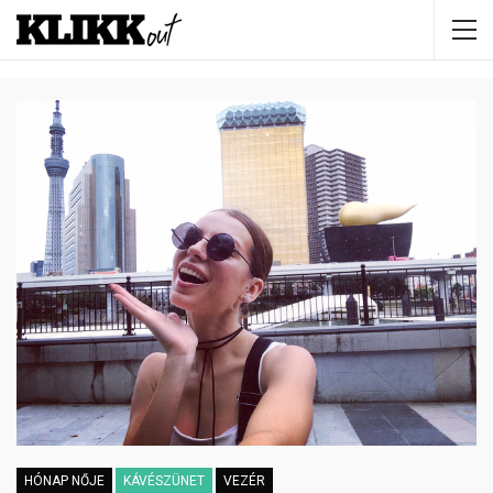
HÓNAP NŐJE
KÁVÉSZÜNET
VEZÉR