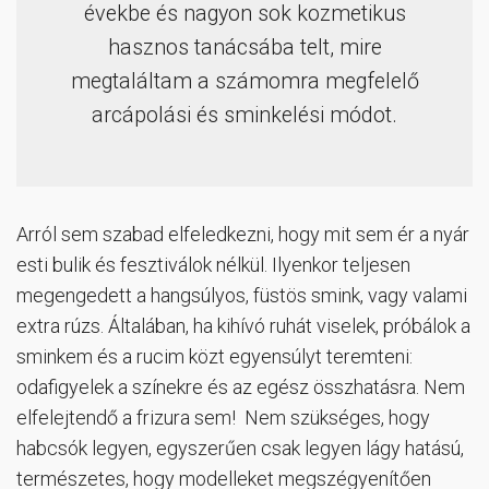
évekbe és nagyon sok kozmetikus
hasznos tanácsába telt, mire
megtaláltam a számomra megfelelő
arcápolási és sminkelési módot.
Arról sem szabad elfeledkezni, hogy mit sem ér a nyár
esti bulik és fesztiválok nélkül. Ilyenkor teljesen
megengedett a hangsúlyos, füstös smink, vagy valami
extra rúzs. Általában, ha kihívó ruhát viselek, próbálok a
sminkem és a rucim közt egyensúlyt teremteni:
odafigyelek a színekre és az egész összhatásra. Nem
elfelejtendő a frizura sem! Nem szükséges, hogy
habcsók legyen, egyszerűen csak legyen lágy hatású,
természetes, hogy modelleket megszégyenítően