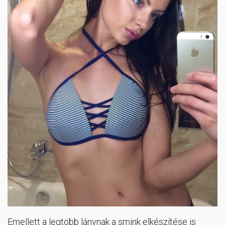
Emellett a legtöbb lánynak a smink elkészítése is