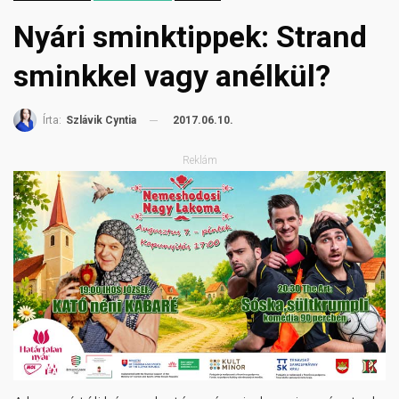
Nyári sminktippek: Strand
sminkkel vagy anélkül?
2017.06.10.
Írta:
Szlávik Cyntia
Reklám