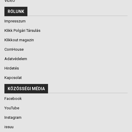
VIDEÓ
RÓLUNK
Impresszum
Klikk Polgári Társulás
Klikkout magazin
CornHouse
Adatvédelem
Hirdetés
Kapcsolat
KÖZÖSSÉGI MÉDIA
Facebook
YouTube
Instagram
issuu