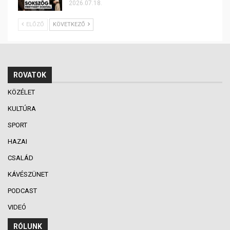
2026.07.18.
ELŐZŐ
KÖVETKEZŐ
ROVATOK
KÖZÉLET
KULTÚRA
SPORT
HAZAI
CSALÁD
KÁVÉSZÜNET
PODCAST
VIDEÓ
RÓLUNK