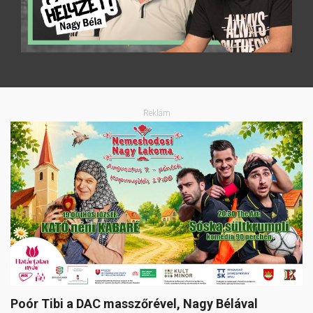
Reklám
Poór Tibi a DAC masszőrével, Nagy Bélával