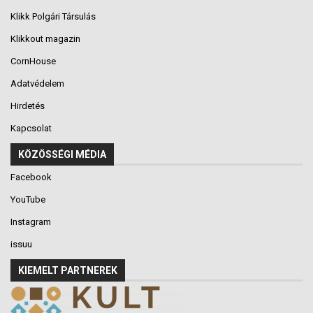
Klikk Polgári Társulás
Klikkout magazin
CornHouse
Adatvédelem
Hirdetés
Kapcsolat
KÖZÖSSÉGI MÉDIA
Facebook
YouTube
Instagram
issuu
KIEMELT PARTNEREK