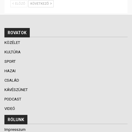
ELŐZŐ
KÖVETKEZŐ
ROVATOK
KÖZÉLET
KULTÚRA
SPORT
HAZAI
CSALÁD
KÁVÉSZÜNET
PODCAST
VIDEÓ
RÓLUNK
Impresszum