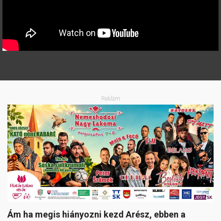
Reklám
Ám ha megis hiányozni kezd Arész, ebben a