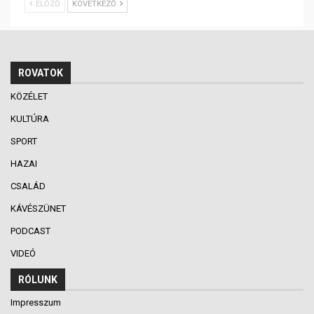
ELŐZŐ
KÖVETKEZŐ
ROVATOK
KÖZÉLET
KULTÚRA
SPORT
HAZAI
CSALÁD
KÁVÉSZÜNET
PODCAST
VIDEÓ
RÓLUNK
Impresszum