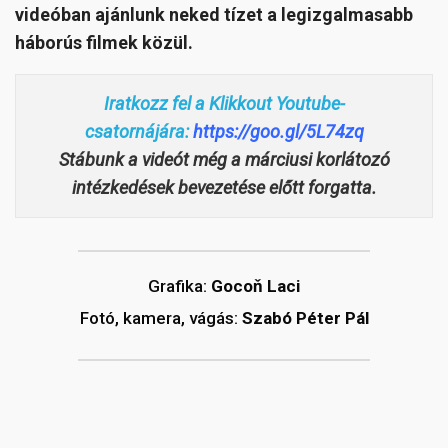
videóban ajánlunk neked tízet a legizgalmasabb
háborús filmek közül.
Iratkozz fel a Klikkout Youtube-
csatornájára:
https://goo.gl/5L74zq
Stábunk a videót még a márciusi korlátozó
intézkedések bevezetése előtt forgatta.
Grafika:
Gocoň Laci
Fotó, kamera, vágás:
Szabó Péter Pál