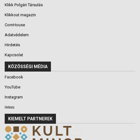
Klikk Polgári Társulás
Klikkout magazin
CornHouse
Adatvédelem
Hirdetés
Kapcsolat
KÖZÖSSÉGI MÉDIA
Facebook
YouTube
Instagram
issuu
KIEMELT PARTNEREK