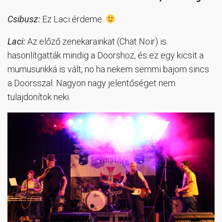
Csibusz:
Ez Laci érdeme.
Laci:
Az előző zenekarainkat (Chat Noir) is
hasonlítgatták mindig a Doorshoz, és ez egy kicsit a
mumusunkká is vált, no ha nekem semmi bajom sincs
a Doorsszal. Nagyon nagy jelentőséget nem
tulajdonítok neki.