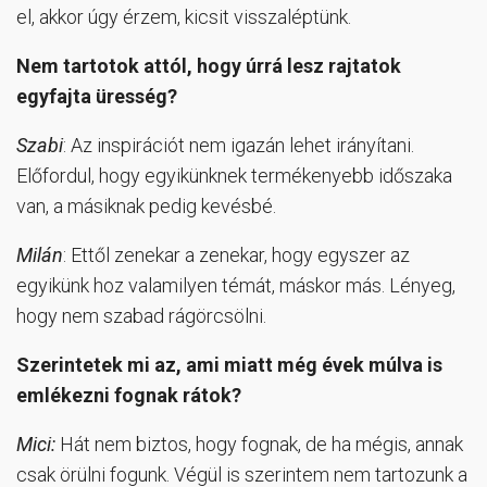
el, akkor úgy érzem, kicsit visszaléptünk.
Nem tartotok attól, hogy úrrá lesz rajtatok
egyfajta üresség?
Szabi
: Az inspirációt nem igazán lehet irányítani.
Előfordul, hogy egyikünknek termékenyebb időszaka
van, a másiknak pedig kevésbé.
Milán
: Ettől zenekar a zenekar, hogy egyszer az
egyikünk hoz valamilyen témát, máskor más. Lényeg,
hogy nem szabad rágörcsölni.
Szerintetek mi az, ami miatt még évek múlva is
emlékezni fognak rátok?
Mici:
Hát nem biztos, hogy fognak, de ha mégis, annak
csak örülni fogunk. Végül is szerintem nem tartozunk a