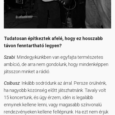
Tudatosan építkeztek afelé, hogy ez hosszabb
távon fenntartható legyen?
Szabi
: Mindegyikünkben van egyfajta természetes
ambíció, de arra nem gondolunk, hogy mindenképpen
játsszon minket a rádió.
Csibusz
: Inkább sodródunk az árral. Persze örülnénk,
ha nagyobb közönség előtt játszhatnánk. Tavaly volt
15 koncertünk, és úgy érzem, idén is legalább
ennyinek kellene lenni, vagy magasabb színvonalú
rendezvényeken kellene fellépnünk. Ha ezt nem érjük