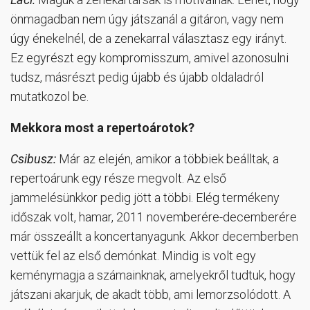
önmagadban nem úgy játszanál a gitáron, vagy nem
úgy énekelnél, de a zenekarral választasz egy irányt.
Ez egyrészt egy kompromisszum, amivel azonosulni
tudsz, másrészt pedig újabb és újabb oldaladról
mutatkozol be.
Mekkora most a repertoárotok?
Csibusz:
Már az elején, amikor a többiek beálltak, a
repertoárunk egy része megvolt. Az első
jammelésünkkor pedig jött a többi. Elég termékeny
időszak volt, hamar, 2011 novemberére-decemberére
már összeállt a koncertanyagunk. Akkor decemberben
vettük fel az első demónkat. Mindig is volt egy
keménymagja a számainknak, amelyekről tudtuk, hogy
játszani akarjuk, de akadt több, ami lemorzsolódott. A