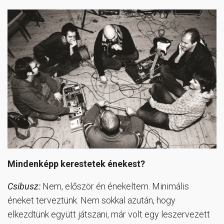
Mindenképp kerestetek énekest?
Csibusz:
Nem, először én énekeltem. Minimális
éneket terveztünk. Nem sokkal azután, hogy
elkezdtünk együtt játszani, már volt egy leszervezett