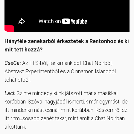
Hányféle zenekarból érkeztetek a Rentonhoz és ki
mit tett hozzá?
CseGa:
Az I.T.S-ből, fankimankiból, Chat Noirból,
Abstrakt Experimentből és a Cinnamon Islandből,
tehát ötből.
Laci:
Szinte mindegyikünk játszott már a másikkal
korábban. Szóval nagyjából ismertük már egymást, de
itt mindenki mást csinál, mint korábban. Részemről ez
itt ritmusosabb zenét takar, mint amit a Chat Noirban
alkottunk.