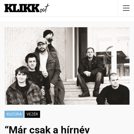
KULTÚRA
VEZÉR
“Már csak a hírnév