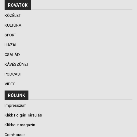
ROVATOK
KÖZÉLET
KULTÚRA
SPORT
HAZAI
CSALÁD
KÁVÉSZÜNET
PODCAST
VIDEÓ
RÓLUNK
Impresszum
Klikk Polgári Társulás
Klikkout magazin
CornHouse