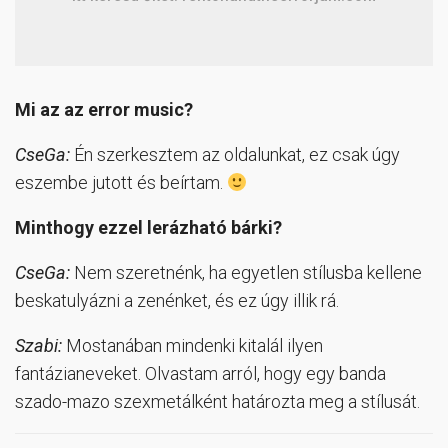
Mi az az error music?
CseGa:
Én szerkesztem az oldalunkat, ez csak úgy
eszembe jutott és beírtam.
Minthogy ezzel lerázható bárki?
CseGa:
Nem szeretnénk, ha egyetlen stílusba kellene
beskatulyázni a zenénket, és ez úgy illik rá.
Szabi:
Mostanában mindenki kitalál ilyen
fantázianeveket. Olvastam arról, hogy egy banda
szado-mazo szexmetálként határozta meg a stílusát.