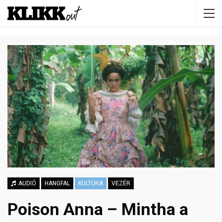
AUDIÓ
HANGFAL
KULTÚRA
VEZÉR
Poison Anna – Mintha a