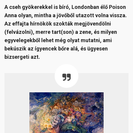
A cseh gyökerekkel is bíró, Londonban élő Poison
Anna olyan, mintha a jövőből utazott volna vissza.
Az effajta hírnökök szokták megjövendölni
(felvázolni), merre tart(son) a zene, és milyen
egyvelegekből lehet még olyat mutatni, ami
bekúszik az ígyencek bőre alá, és ügyesen
bizsergeti azt.