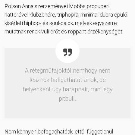
Poison Anna szerzeményei Mobbs produceri
hátterével klubzenére, triphopra, minimal dubra épülő
kísérleti hiphop- és soul-dalok, melyek egyszerre
mutatnak rendkívüli erőt és roppant érzékenységet.
A rétegműfajoktól nemhogy nem
lesznek hallgathatatlanok, de
helyenként úgy harapnak, mint egy
pitbull.
Nem könnyen befogadhatóak, ettől függetlenül