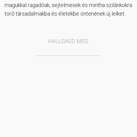
magukkal ragadóak, sejtelmesek és mintha szilánkokra
törő társadalmakba és életekbe öntenének új lelket.
HALLGASD MEG: