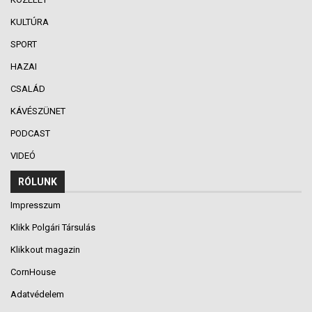
KULTÚRA
SPORT
HAZAI
CSALÁD
KÁVÉSZÜNET
PODCAST
VIDEÓ
RÓLUNK
Impresszum
Klikk Polgári Társulás
Klikkout magazin
CornHouse
Adatvédelem