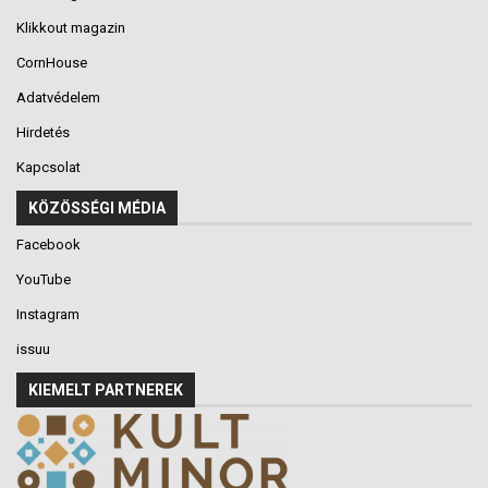
Klikkout magazin
CornHouse
Adatvédelem
Hirdetés
Kapcsolat
KÖZÖSSÉGI MÉDIA
Facebook
YouTube
Instagram
issuu
KIEMELT PARTNEREK