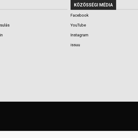
KÖZÖSSÉGI MÉDIA
Facebook
rsulás
YouTube
in
Instagram
issuu