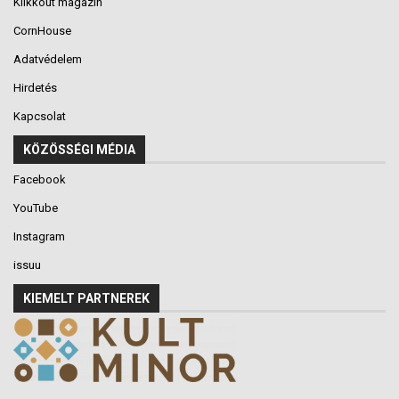
Klikkout magazin
CornHouse
Adatvédelem
Hirdetés
Kapcsolat
KÖZÖSSÉGI MÉDIA
Facebook
YouTube
Instagram
issuu
KIEMELT PARTNEREK