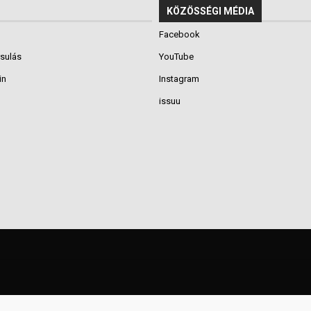
KÖZÖSSÉGI MÉDIA
Facebook
rsulás
YouTube
in
Instagram
issuu