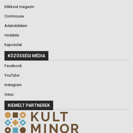
Klikkout magazin
CornHouse
Adatvédelem
Hirdetés
Kapcsolat
KÖZÖSSÉGI MÉDIA
Facebook
YouTube
Instagram
issuu
KIEMELT PARTNEREK