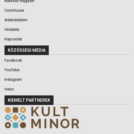
Klikkout magazin
CornHouse
Adatvédelem
Hirdetés
Kapcsolat
KÖZÖSSÉGI MÉDIA
Facebook
YouTube
Instagram
issuu
KIEMELT PARTNEREK