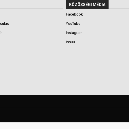
KÖZÖSSÉGI MÉDIA
Facebook
rsulás
YouTube
in
Instagram
issuu