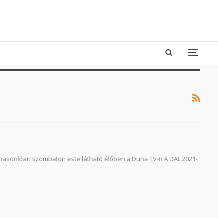
 hasonlóan szombaton este látható élőben a Duna TV-n A DAL 2021-