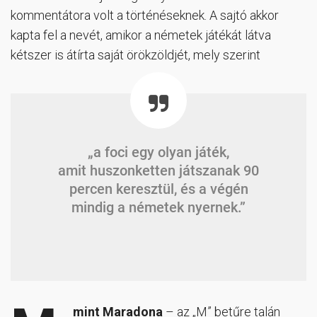
kommentátora volt a történéseknek. A sajtó akkor
kapta fel a nevét, amikor a németek játékát látva
kétszer is átírta saját örökzöldjét, mely szerint
„a foci egy olyan játék,
amit huszonketten játszanak 90
percen keresztül, és a végén
mindig a németek nyernek.”
mint Maradona
– az „M” betűre talán