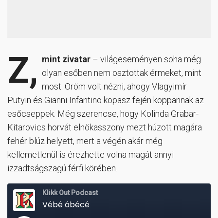
Z,
mint zivatar
– világeseményen soha még
olyan esőben nem osztottak érmeket, mint
most. Öröm volt nézni, ahogy Vlagyimír
Putyin és Gianni Infantino kopasz fején koppannak az
esőcseppek. Még szerencse, hogy Kolinda Grabar-
Kitarovics horvát elnökasszony mezt húzott magára
fehér blúz helyett, mert a végén akár még
kellemetlenül is érezhette volna magát annyi
izzadtságszagú férfi körében.