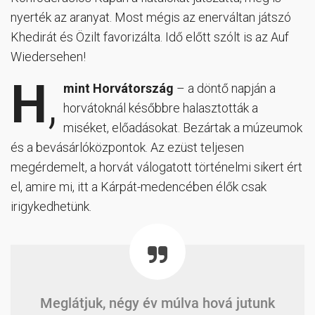
nyerték az aranyat. Most mégis az enerváltan játszó
Khedirát és Özilt favorizálta. Idő előtt szólt is az Auf
Wiedersehen!
H
,
mint Horvátország
– a döntő napján a
horvátoknál későbbre halasztották a
miséket, előadásokat. Bezártak a múzeumok
és a bevásárlóközpontok. Az ezüst teljesen
megérdemelt, a horvát válogatott történelmi sikert ért
el, amire mi, itt a Kárpát-medencében élők csak
irigykedhetünk.
Meglátjuk, négy év múlva hová jutunk