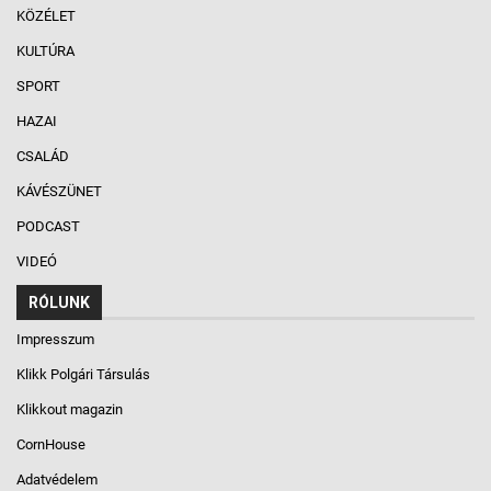
KÖZÉLET
KULTÚRA
SPORT
HAZAI
CSALÁD
KÁVÉSZÜNET
PODCAST
VIDEÓ
RÓLUNK
Impresszum
Klikk Polgári Társulás
Klikkout magazin
CornHouse
Adatvédelem