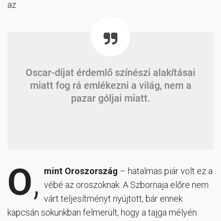
az
Oscar-díjat érdemlő színészi alakításai
miatt fog rá emlékezni a világ, nem a
pazar góljai miatt.
O
,
mint Oroszország
– hatalmas piár volt ez a
vébé az oroszoknak. A Szbornaja előre nem
várt teljesítményt nyújtott, bár ennek
kapcsán sokunkban felmerült, hogy a tajga mélyén