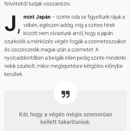
felvételről tudják visszanézni.
J
,
mint Japán
– szinte oda se figyeltünk rájuk a
vébén, egészen addig, míg a színes hírek
között nem olvastunk arról, hogy a japán
szurkolók a mérkőzés végén fogják a szemeteszsákot
és összeszedik maguk után a szemetet. A
nyolcaddöntőben a belgák ellen pedig szinte mindenki
nekik szurkolt, mikor meglepetésre kétgólos előnybe
kerültek.
Kár, hogy a végén mégis szomorúan
kellett takarítaniuk.