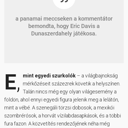
a panamai meccseken a kommentátor
bemondta, hogy Eric Davis a
Dunaszerdahely játékosa.
E
,
mint egyedi szurkolók
– a világbajnokság
mérkőzéseit százezrek követik a helyszínen.
Talán nincs még egy olyan világesemény a
földön, ahol ennyi egyedi figura jelenik meg a lelátón,
mint a vébé. A szenegáli törzsi dobosok, a mexikói
szombrérósok, a horvát vízilabdasapkások, és a többi
fura fazon. A közvetítés rendezőjének néha még