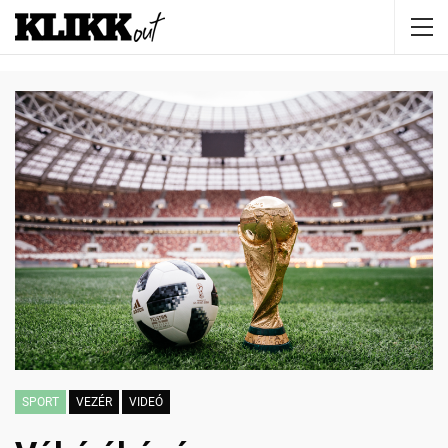
SPORT
VEZÉR
VIDEÓ