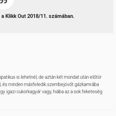
 a Klikk Out 2018/11. számában.
atikus is lehetnél, de aztán két mondat után előtör
d, és minden másfeledik szembejövőt gázkamrába
ogy igazi cukorkagyár vagy, hiába az a sok feketeség