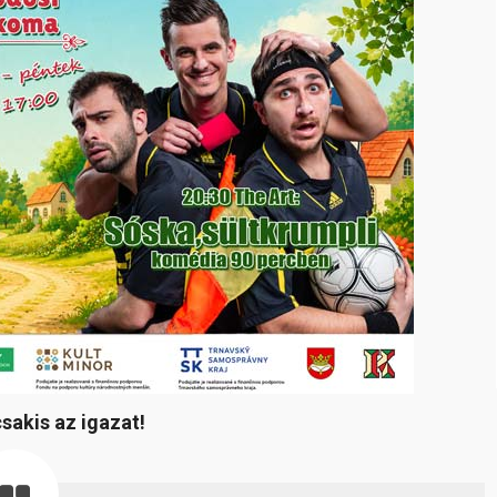
sakis az igazat!