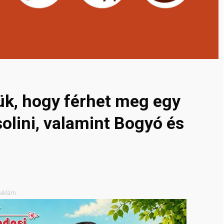
ük, hogy férhet meg egy
lini, valamint Bogyó és
eklám