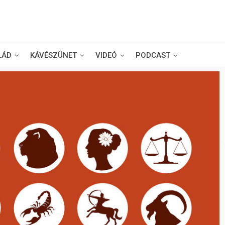
LÁD
KÁVÉSZÜNET
VIDEÓ
PODCAST