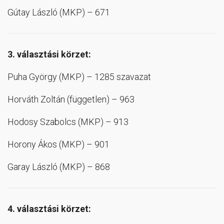
Gútay László (MKP) – 671
3. választási körzet:
Puha György (MKP) – 1285 szavazat
Horváth Zoltán (független) – 963
Hodosy Szabolcs (MKP) – 913
Horony Ákos (MKP) – 901
Garay László (MKP) – 868
4. választási körzet: