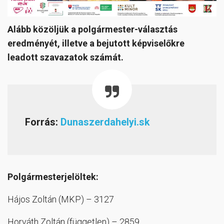
Alább közöljük a polgármester-választás
eredményét, illetve a bejutott képviselőkre
leadott szavazatok számát.
Forrás:
Dunaszerdahelyi.sk
Polgármesterjelöltek:
Hájos Zoltán (MKP) – 3127
Horváth Zoltán (független) – 2859