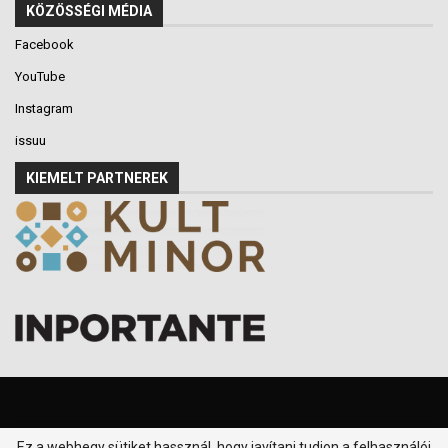
KÖZÖSSÉGI MÉDIA
Facebook
YouTube
Instagram
issuu
KIEMELT PARTNEREK
Ez a webhegy sütiket hassznál, hogy javítani tudjon a felhasználói