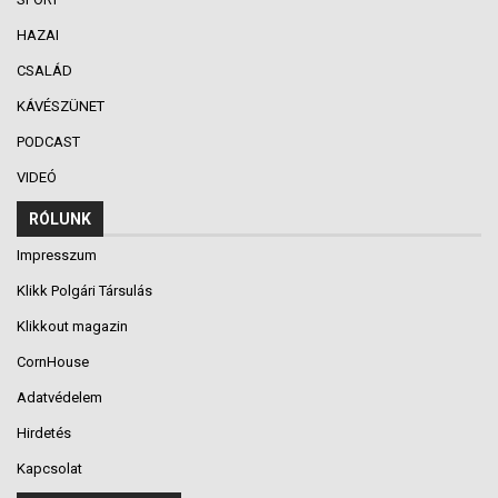
HAZAI
CSALÁD
KÁVÉSZÜNET
PODCAST
VIDEÓ
RÓLUNK
Impresszum
Klikk Polgári Társulás
Klikkout magazin
CornHouse
Adatvédelem
Hirdetés
Kapcsolat