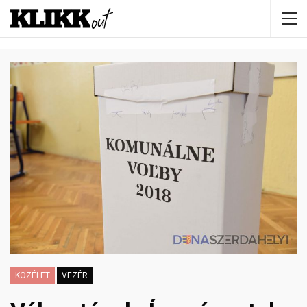
KÖZÉLET
VEZÉR