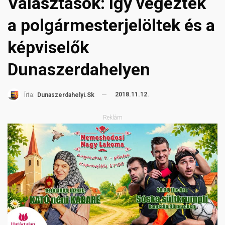
Választások: Így végeztek
a polgármesterjelöltek és a
képviselők
Dunaszerdahelyen
2018.11.12.
Írta:
Dunaszerdahelyi.sk
Reklám