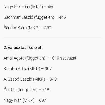
Nagy Krisztián (MKP) – 460
Bachman László (független) – 446
Šándor Klára (MKP) – 382
2. választási körzet:
Antal Ágota (független) – 1019 szavazat
Karaffa Attila (MKP) – 907
A. Szabó László (MKP) – 848
Őri Rita (független) – 718
Nagy Iván (MKP) – 697