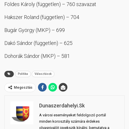
Földes Károly (független) – 760 szavazat
Hakszer Roland (független) – 704
Bugár György (MKP) – 699
Dakó Sándor (független) – 625
Dohorák Sándor (MKP) – 581
Politika
Választások
Megosztás
Dunaszerdahelyi.sk
A városi eseményeket feldolgozó portál
minden korosztály számára érdekes
olvasnivalót igyekszik kínálni, bemutatva a