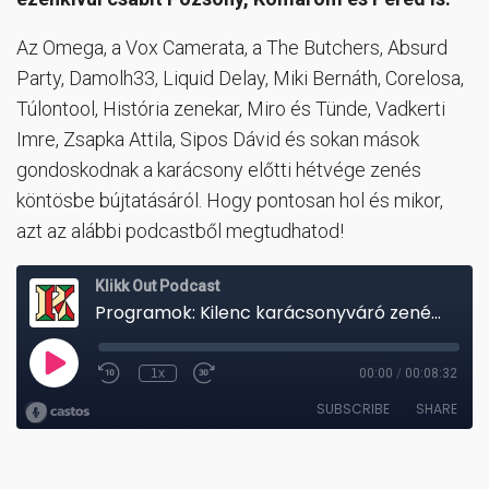
Az Omega, a Vox Camerata, a The Butchers, Absurd
Party, Damolh33, Liquid Delay, Miki Bernáth, Corelosa,
Túlontool, História zenekar, Miro és Tünde, Vadkerti
Imre, Zsapka Attila, Sipos Dávid és sokan mások
gondoskodnak a karácsony előtti hétvége zenés
köntösbe bújtatásáról. Hogy pontosan hol és mikor,
azt az alábbi podcastből megtudhatod!