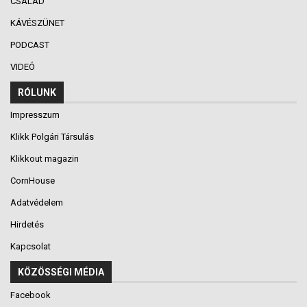
CSALÁD
KÁVÉSZÜNET
PODCAST
VIDEÓ
RÓLUNK
Impresszum
Klikk Polgári Társulás
Klikkout magazin
CornHouse
Adatvédelem
Hirdetés
Kapcsolat
KÖZÖSSÉGI MÉDIA
Facebook