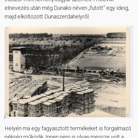
elnevezés után még Dunako néven „futott” egy ideig,
majd elköltözött Dunaszerdahelyről.
Helyén ma egy fagyasztott termékeket is forgalmazó
pékség működik. Innen nem is olyan messze volt a