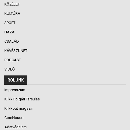
KÖZÉLET
KULTÚRA
SPORT
HAZAI
CSALÁD
KÁVÉSZÜNET
PODCAST
VIDEÓ
RÓLUNK
Impresszum
Klikk Polgári Társulás
Klikkout magazin
CornHouse
Adatvédelem