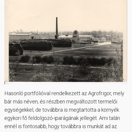
Hasonló portfólióval rendelkezett az Agrofrigor, mely
bár más néven, és részben megváltozott termelői
egységekkel, de továbbra is megtartotta a környék
egykori fő feldolgozó-iparágának jellegét. Ami talán
ennél is fontosabb, hogy továbbra is munkát ad az