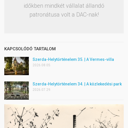
időkben mindkét vállalat állandó
patronátusa volt a DAC-nak!
KAPCSOLÓDÓ TARTALOM
Szerda-Helytörténelem 35. | A Vermes-villa
2026.08.05.
Szerda-Helytörténelem 34. | A közlekedési park
2026.07.29.