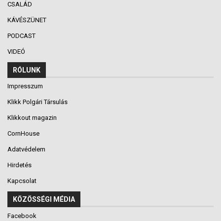
CSALÁD
KÁVÉSZÜNET
PODCAST
VIDEÓ
RÓLUNK
Impresszum
Klikk Polgári Társulás
Klikkout magazin
CornHouse
Adatvédelem
Hirdetés
Kapcsolat
KÖZÖSSÉGI MÉDIA
Facebook