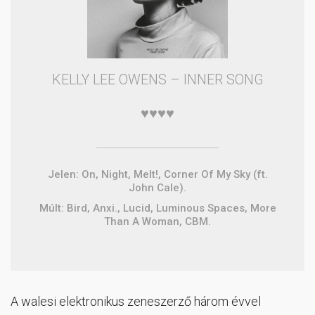
KELLY LEE OWENS – INNER SONG
♥♥♥♥
Jelen: On, Night, Melt!, Corner Of My Sky (ft.
John Cale).
Múlt: Bird, Anxi., Lucid, Luminous Spaces, More
Than A Woman, CBM.
A walesi elektronikus zeneszerző három évvel