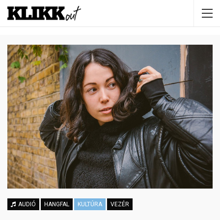
AUDIÓ
HANGFAL
KULTÚRA
VEZÉR