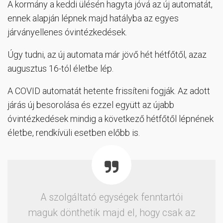
A kormány a keddi ülésén hagyta jóvá az új automatát,
ennek alapján lépnek majd hatályba az egyes
járványellenes óvintézkedések.
Úgy tudni, az új automata már jövő hét hétfőtől, azaz
augusztus 16-tól életbe lép.
A COVID automatát hetente frissíteni fogják. Az adott
járás új besorolása és ezzel együtt az újabb
óvintézkedések mindig a következő hétfőtől lépnének
életbe, rendkívüli esetben előbb is.
A szolgáltató egységek fenntartói
maguk dönthetik majd el, hogy csak az