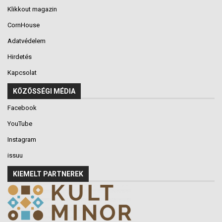
Klikkout magazin
CornHouse
Adatvédelem
Hirdetés
Kapcsolat
KÖZÖSSÉGI MÉDIA
Facebook
YouTube
Instagram
issuu
KIEMELT PARTNEREK