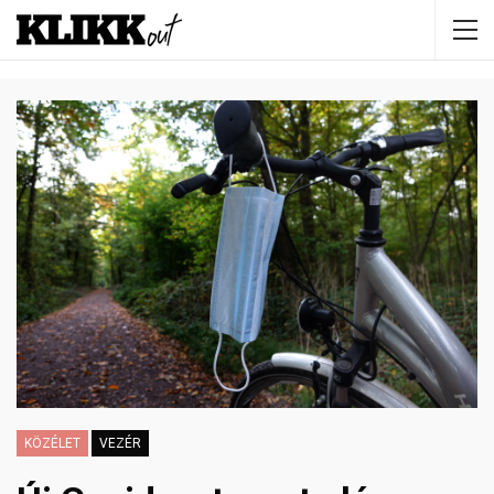
KÖZÉLET
VEZÉR