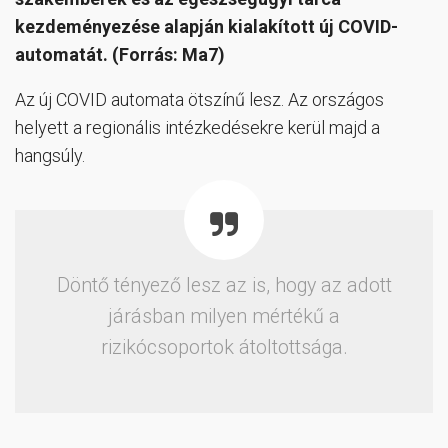
kezdeményezése alapján kialakított új COVID-
automatát. (Forrás: Ma7)
Az új COVID automata ötszínű lesz. Az országos
helyett a regionális intézkedésekre kerül majd a
hangsúly.
Döntő tényező lesz az is, hogy az adott
járásban milyen mértékű a
rizikócsoportok átoltottsága.