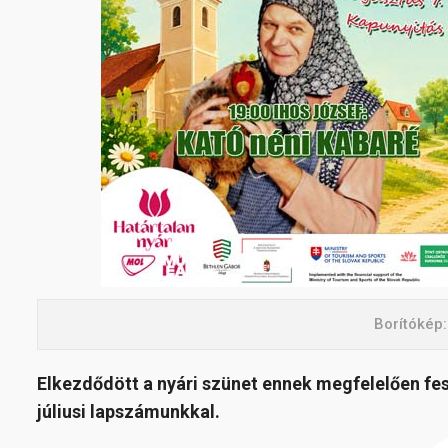
Borítókép
Elkezdődött a nyári szünet ennek megfelelően feszt
júliusi lapszámunkkal.