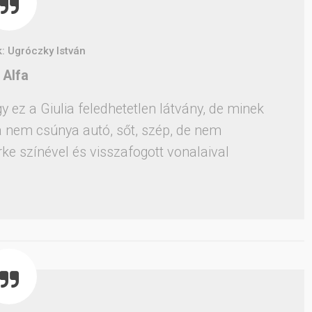
k: Ugróczky István
 Alfa
ez a Giulia feledhetetlen látvány, de minek
a nem csúnya autó, sőt, szép, de nem
ke színével és visszafogott vonalaival