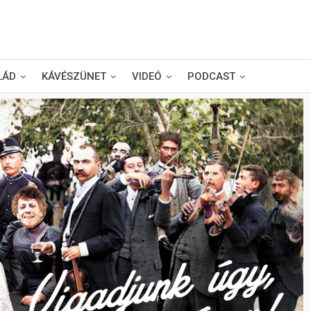
LÁD
KÁVÉSZÜNET
VIDEÓ
PODCAST