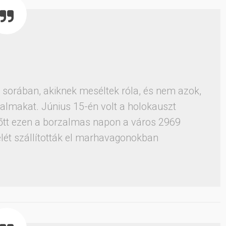
sorában, akiknek meséltek róla, és nem azok,
almakat. Június 15-én volt a holokauszt
lőtt ezen a borzalmas napon a város 2969
elét szállították el marhavagonokban