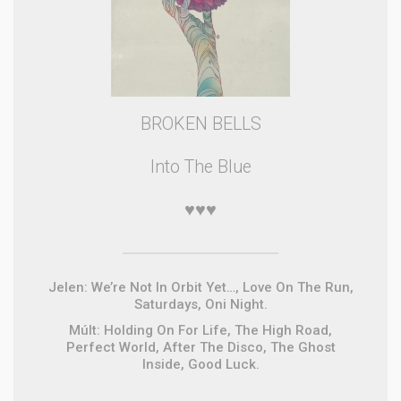
BROKEN BELLS
Into The Blue
♥♥♥
Jelen: We’re Not In Orbit Yet…, Love On The Run,
Saturdays, Oni Night.
Múlt: Holding On For Life, The High Road,
Perfect World, After The Disco, The Ghost
Inside, Good Luck.