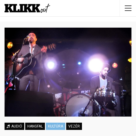
AUDIÓ
HANGFAL
KULTÚRA
VEZÉR