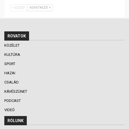
ELŐZŐ
KÖVETKEZŐ
ROVATOK
KÖZÉLET
KULTÚRA
SPORT
HAZAI
CSALÁD
KÁVÉSZÜNET
PODCAST
VIDEÓ
RÓLUNK