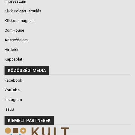
Impresszum
Klikk Polgári Társulás
Klikkout magazin
CornHouse
Adatvédelem
Hirdetés
Kapcsolat
KÖZÖSSÉGI MÉDIA
Facebook
YouTube
Instagram
issuu
KIEMELT PARTNEREK