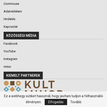
CornHouse
Adatvédelem
Hirdetés
Kapcsolat
KÖZÖSSÉGI MÉDIA
Facebook
YouTube
Instagram
issuu
KIEMELT PARTNEREK
Ez a webhegy sütiket hassznál, hogy javítani tudjon a felhasználói
élményen.
Elfogadás
Tovább