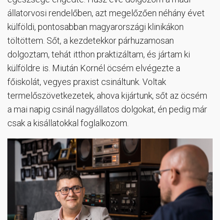
állatorvosi rendelőben, azt megelőzően néhány évet
külföldi, pontosabban magyarországi klinikákon
töltöttem. Sőt, a kezdetekkor párhuzamosan
dolgoztam, tehát itthon praktizáltam, és jártam ki
külföldre is. Miután Kornél öcsém elvégezte a
főiskolát, vegyes praxist csináltunk. Voltak
termelőszövetkezetek, ahova kijártunk, sőt az öcsém
a mai napig csinál nagyállatos dolgokat, én pedig már
csak a kisállatokkal foglalkozom.