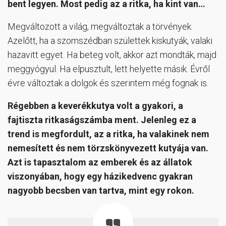
bent legyen. Most pedig az a ritka, ha kint van…
Megváltozott a világ, megváltoztak a törvények.
Azelőtt, ha a szomszédban születtek kiskutyák, valaki
hazavitt egyet. Ha beteg volt, akkor azt mondták, majd
meggyógyul. Ha elpusztult, lett helyette másik. Évről
évre változtak a dolgok és szerintem még fognak is.
Régebben a keverékkutya volt a gyakori, a
fajtiszta ritkaságszámba ment. Jelenleg ez a
trend is megfordult, az a ritka, ha valakinek nem
nemesített és nem törzskönyvezett kutyája van.
Azt is tapasztalom az emberek és az állatok
viszonyában, hogy egy házikedvenc gyakran
nagyobb becsben van tartva, mint egy rokon.