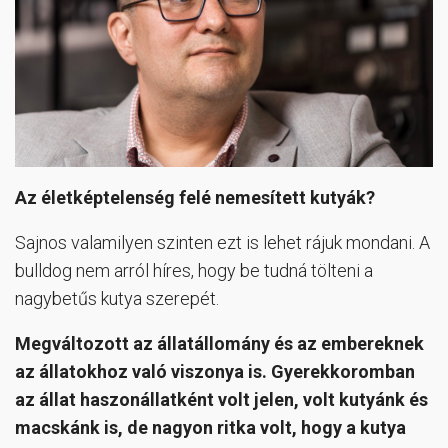
Az életképtelenség felé nemesített kutyák?
Sajnos valamilyen szinten ezt is lehet rájuk mondani. A
bulldog nem arról híres, hogy be tudná tölteni a
nagybetűs kutya szerepét.
Megváltozott az állatállomány és az embereknek
az állatokhoz való viszonya is. Gyerekkoromban
az állat haszonállatként volt jelen, volt kutyánk és
macskánk is, de nagyon ritka volt, hogy a kutya