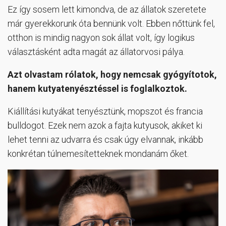
Ez így sosem lett kimondva, de az állatok szeretete
már gyerekkorunk óta bennünk volt. Ebben nőttünk fel,
otthon is mindig nagyon sok állat volt, így logikus
választásként adta magát az állatorvosi pálya.
Azt olvastam rólatok, hogy nemcsak gyógyítotok,
hanem kutyatenyésztéssel is foglalkoztok.
Kiállítási kutyákat tenyésztünk, mopszot és francia
bulldogot. Ezek nem azok a fajta kutyusok, akiket ki
lehet tenni az udvarra és csak úgy elvannak, inkább
konkrétan túlnemesítetteknek mondanám őket.