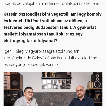
magát, de valójában mindennel foglalkoznunk kellene.
Kassán ösztöndíjasként végeztél, ami egy komoly
és kiemelt történet volt abban az időben, a
testvéred pedig Budapesten tanult. A gyakorlat
mellett folyamatosan tanultok is: ez egy
életfogytig tartó folyamat?
Igen. Főleg Magyarországra szoktunk járni
képzésekre, de Szlovákiában is elindult ez a történet
és nagyon jó képzések vannak.