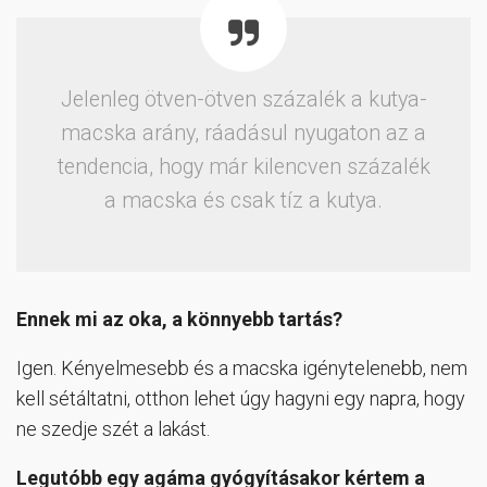
Jelenleg ötven-ötven százalék a kutya-
macska arány, ráadásul nyugaton az a
tendencia, hogy már kilencven százalék
a macska és csak tíz a kutya.
Ennek mi az oka, a könnyebb tartás?
Igen. Kényelmesebb és a macska igénytelenebb, nem
kell sétáltatni, otthon lehet úgy hagyni egy napra, hogy
ne szedje szét a lakást.
Legutóbb egy agáma gyógyításakor kértem a