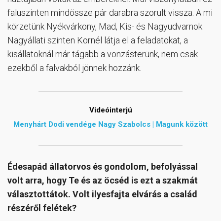
faluszinten mindössze pár darabra szorult vissza. A mi
körzetünk Nyékvárkony, Mad, Kis- és Nagyudvarnok.
Nagyállati szinten Kornél látja el a feladatokat, a
kisállatoknál már tágabb a vonzásterünk, nem csak
ezekből a falvakból jönnek hozzánk.
Videóinterjú
Menyhárt Dodi vendége Nagy Szabolcs | Magunk között
Édesapád állatorvos és gondolom, befolyással
volt arra, hogy Te és az öcséd is ezt a szakmát
választottátok. Volt ilyesfajta elvárás a család
részéről felétek?