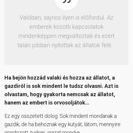
Valóban, sajnos ilyen is előfordul. Az
emberek közötti kapcsolatok
mindenképpen megváltoztak és ezért
talán jobban nyitottak az állatok felé.
Ha bejön hozzád valaki és hozza az állatot, a
gazdiról is sok mindent le tudsz olvasni. Azt is
olvastam, hogy gyakorta nemcsak az állatot,
hanem az embert is orvosoljátok…
Ez egy összetett dolog. Sok mindent mondanak a
gazdik, de ha behoznak egy kutyát, látom, mennyire
gondozott, tudom, igazat mond-e.