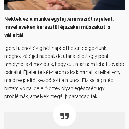
Nektek ez a munka egyfajta missziót is jelent,
mivel éveken keresztül éjszakai műszakot is
vállaltál.
Igen, tizenöt évig hét napból héten dolgoztunk,
méghozzá éjjel-nappal, de utána eljött egy pont,
amelynél azt mondtuk, hogy ezt már nem lehet tovább
csinálni. Éjjelente két-három alkalommal is felkeltem,
majd reggeltől kezdődött a munka. Fizikailag még
bírtam volna, de előjöttek olyan egészségügyi
problémák, amelyek megálljt parancsoltak.