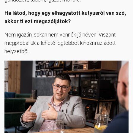
Ha látod, hogy egy elhagyatott kutyusról van szó,
akkor ti ezt megszóljátok?
Nem igazán, sokan nem vennék jó néven. Viszont
megpróbáljuk a lehető legtöbbet kihozni az adott
helyzetből.