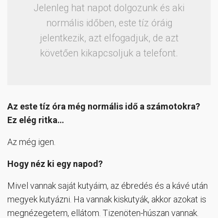
Jelenleg hat napot dolgozunk és aki
normális időben, este tíz óráig
jelentkezik, azt elfogadjuk, de azt
követően kikapcsoljuk a telefont.
Az este tíz óra még normális idő a számotokra?
Ez elég ritka…
Az még igen.
Hogy néz ki egy napod?
Mivel vannak saját kutyáim, az ébredés és a kávé után
megyek kutyázni. Ha vannak kiskutyák, akkor azokat is
megnézegetem, ellátom. Tizenöten-húszan vannak.