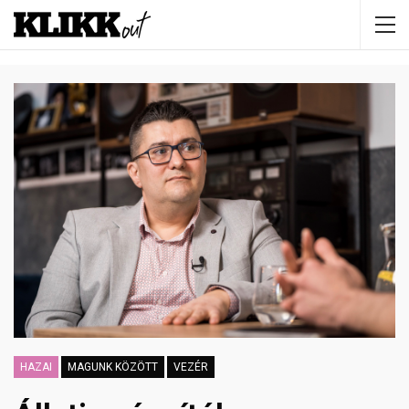
HAZAI
MAGUNK KÖZÖTT
VEZÉR