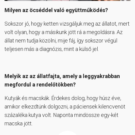
Milyen az öcséddel való együttműködés?
Sokszor jó, hogy ketten vizsgáljuk meg az állatot, mert
volt olyan, hogy a másikunk jött rá a megoldásra. Az
állat nem tudja közölni, mije fáj, így sokszor végül
teljesen más a diagnózis, mint a külső jel.
Melyik az az állatfajta, amely a leggyakrabban
megfordul a rendelőtökben?
Kutyák és macskák. Érdekes dolog, hogy húsz éve,
amikor elkezdtünk dolgozni, a páciensek kilencvenöt
százaléka kutya volt. Naponta mindössze egy-két
macska jött.