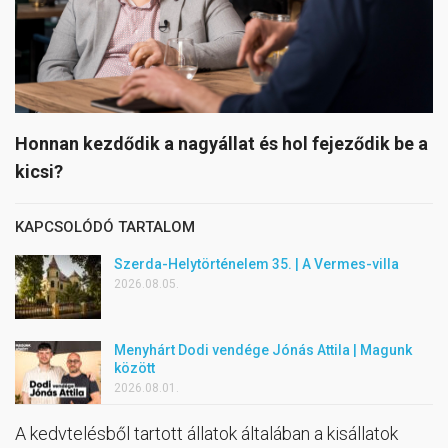
Honnan kezdődik a nagyállat és hol fejeződik be a
kicsi?
KAPCSOLÓDÓ TARTALOM
Szerda-Helytörténelem 35. | A Vermes-villa
2026.08.05.
Menyhárt Dodi vendége Jónás Attila | Magunk
között
2026.08.01.
A kedvtelésből tartott állatok általában a kisállatok