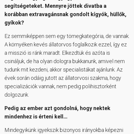
segítségeteket. Mennyre jöttek divatba a
korábban extravagánsnak gondolt kígyók, hüllők,
gyíkok?
Ez semmiképpen sem egy tömegkategória, de vannak.
A környéken kevés állatorvos foglalkozik ezzel, így ez
a misszió is ránk maradt. Elkezdtük és azóta is
csináljuk, de ha olyan dologra bukkanunk, amivel nem
tudunk mit kezdeni, akkor specialistákat ajánlunk. Az
évek során odáig jutott az állatorvosi szakma, hogy
specializációk vannak, nem pedig polihisztorként
dolgozunk.
Pedig az ember azt gondolná, hogy nektek
mindenhez is érteni kell…
Mindegyikünk igyekszik bizonyos irányokba képezni