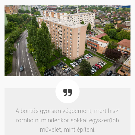
A bontás gyorsan végbement, mert hisz’
rombolni mindenkor sokkal egyszerűbb
művelet, mint építeni.