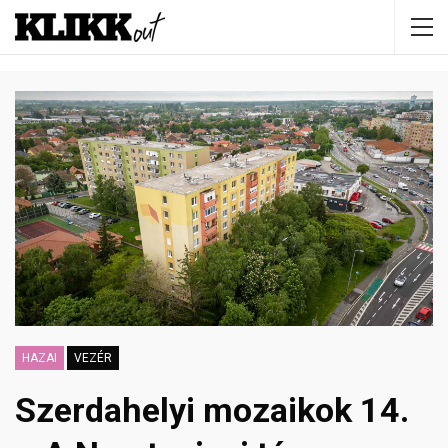
HAZAI
VEZÉR
Szerdahelyi mozaikok 14.