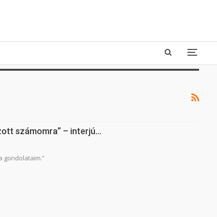
ozott számomra” – interjú…
a gondolataim.”