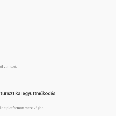
ól van szó.
 turisztikai együttműködés
nline platformon ment végbe.