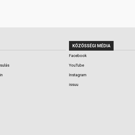
KÖZÖSSÉGI MÉDIA
Facebook
rsulás
YouTube
in
Instagram
issuu