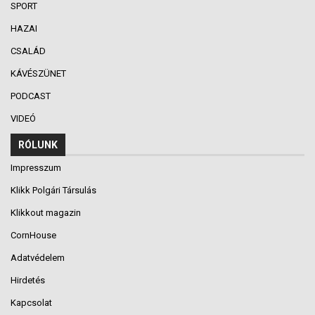
SPORT
HAZAI
CSALÁD
KÁVÉSZÜNET
PODCAST
VIDEÓ
RÓLUNK
Impresszum
Klikk Polgári Társulás
Klikkout magazin
CornHouse
Adatvédelem
Hirdetés
Kapcsolat