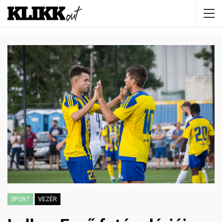
SPORT
VEZÉR