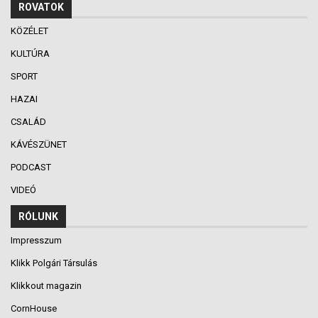
ROVATOK
KÖZÉLET
KULTÚRA
SPORT
HAZAI
CSALÁD
KÁVÉSZÜNET
PODCAST
VIDEÓ
RÓLUNK
Impresszum
Klikk Polgári Társulás
Klikkout magazin
CornHouse