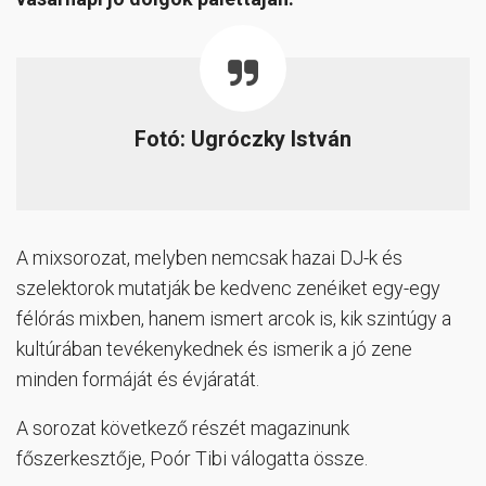
Fotó: Ugróczky István
A mixsorozat, melyben nemcsak hazai DJ-k és
szelektorok mutatják be kedvenc zenéiket egy-egy
félórás mixben, hanem ismert arcok is, kik szintúgy a
kultúrában tevékenykednek és ismerik a jó zene
minden formáját és évjáratát.
A sorozat következő részét magazinunk
főszerkesztője, Poór Tibi válogatta össze.