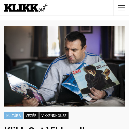
KULTÚRA
VEZÉR
VIKKENDHOUSE