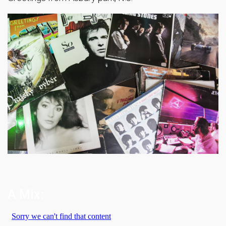
A Mix: