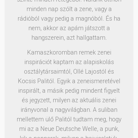
minden nap szólt a zene, vagy a
rádióból vagy pedig a magnóból. És ha
nem, akkor az apám játszott a
hangszerein, azt hallgattam.
Kamaszkoromban remek zenei
inspirációt kaptam az alapiskolás
osztálytársaimtól, Ollé Lajostól és
Kocsis Palitól. Egyik a zeneismeretével
inspirált, a másik pedig mindent figyelt
és jegyzett, milyen az aktuális zenei
irányvonal a nagyvilágban. A suliban
mellettem ülő Palitól tudtam meg, hogy
mi az a Neue Deutsche Welle, a punk,