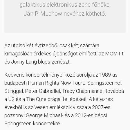
galaktikus elektronikus zene főnöke,
Ján P. Muchow nevéhez köthető.
Az utolsó két évtizedből csak két, számára
kimagaslóan érdekes újdonságot említett, az MGMT-t
és Jonny Lang blues-zenészt.
Kedvenc koncertélményei közé sorolja az 1989-as
budapesti Human Rights Now Tourt, Springsteennel,
Stinggel, Peter Gabriellel, Tracy Chapmannel, továbbá
a U2 és a The Cure prágai fellépéseit. A kétezres
évekből is szívesen emlékszik vissza a 2007-es
pozsonyi George Michael- és a 2012-es bécsi
Springsteen-koncertekre.