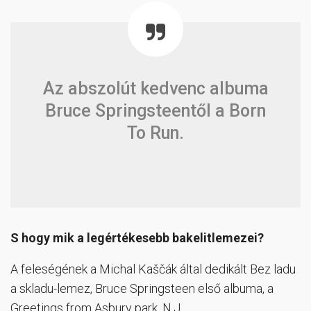
Az abszolút kedvenc albuma
Bruce Springsteentől a Born
To Run.
S hogy mik a legértékesebb bakelitlemezei?
A feleségének a Michal Kaščák által dedikált Bez ladu
a skladu-lemez, Bruce Springsteen első albuma, a
Greetings from Asbury park, N.J.