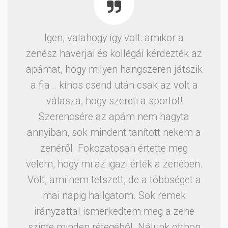
Igen, valahogy így volt: amikor a
zenész haverjai és kollégái kérdezték az
apámat, hogy milyen hangszeren játszik
a fia… kínos csend után csak az volt a
válasza, hogy szereti a sportot!
Szerencsére az apám nem hagyta
annyiban, sok mindent tanított nekem a
zenéről. Fokozatosan értette meg
velem, hogy mi az igazi érték a zenében.
Volt, ami nem tetszett, de a többséget a
mai napig hallgatom. Sok remek
irányzattal ismerkedtem meg a zene
szinte minden rétegéből. Nálunk otthon