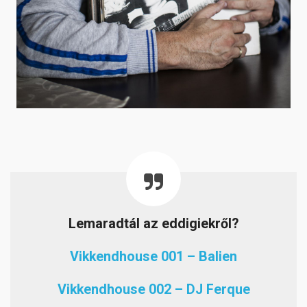
Lemaradtál az eddigiekről?
Vikkendhouse 001 – Balien
Vikkendhouse 002 – DJ Ferque