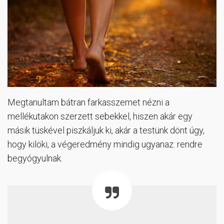
Megtanultam bátran farkasszemet nézni a
mellékutakon szerzett sebekkel, hiszen akár egy
másik tüskével piszkáljuk ki, akár a testünk dönt úgy,
hogy kilöki, a végeredmény mindig ugyanaz: rendre
begyógyulnak.