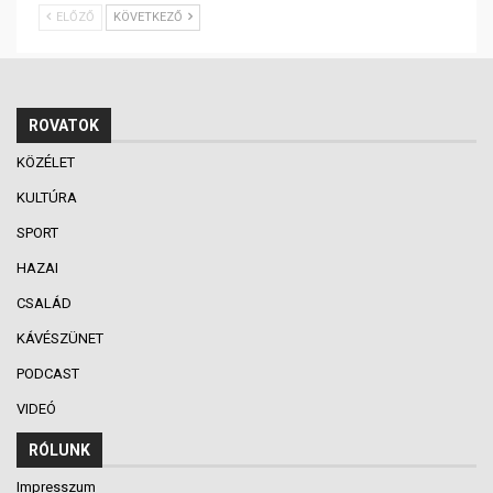
ELŐZŐ
KÖVETKEZŐ
ROVATOK
KÖZÉLET
KULTÚRA
SPORT
HAZAI
CSALÁD
KÁVÉSZÜNET
PODCAST
VIDEÓ
RÓLUNK
Impresszum