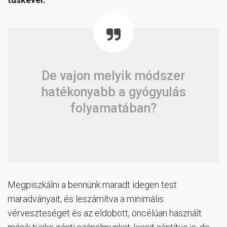
De vajon melyik módszer
hatékonyabb a gyógyulás
folyamatában?
Megpiszkálni a bennünk maradt idegen test
maradványait, és leszámítva a minimális
vérveszteséget és az eldobott, öncélúan használt