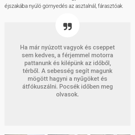
éjszakába nyúló görnyedés az asztalnál, fárasztóak.
Ha már nyúzott vagyok és cseppet
sem kedves, a férjemmel motorra
pattanunk és kilépünk az időből,
térből. A sebesség segít magunk
mögött hagyni a nyűgöket és
átfókuszálni. Pocsék időben meg
olvasok.