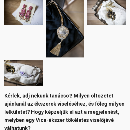
Kérlek, adj nekünk tanácsot! Milyen öltözetet
ajánlanál az ékszerek viseléséhez, és főleg milyen
lelkületet? Hogy képzeljük el azt a megjelenést,
melyben egy Vica-ékszer tökéletes viselőjévé
válhatunk?