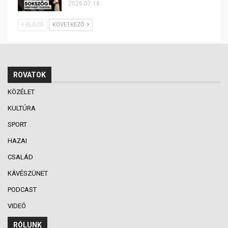
2026.07.18.
ELŐZŐ
KÖVETKEZŐ
ROVATOK
KÖZÉLET
KULTÚRA
SPORT
HAZAI
CSALÁD
KÁVÉSZÜNET
PODCAST
VIDEÓ
RÓLUNK