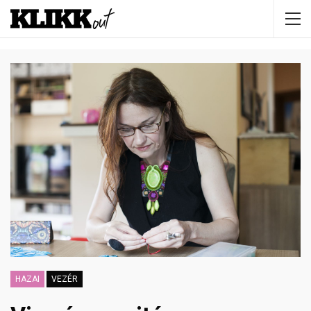
HAZAI
VEZÉR