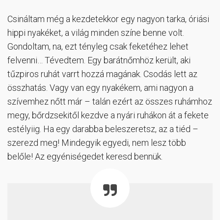
Csináltam még a kezdetekkor egy nagyon tarka, óriási
hippi nyakéket, a világ minden színe benne volt.
Gondoltam, na, ezt tényleg csak feketéhez lehet
felvenni… Tévedtem. Egy barátnőmhöz került, aki
tűzpiros ruhát varrt hozzá magának. Csodás lett az
összhatás. Vagy van egy nyakékem, ami nagyon a
szívemhez nőtt már – talán ezért az összes ruhámhoz
megy, bőrdzsekitől kezdve a nyári ruhákon át a fekete
estélyiig. Ha egy darabba beleszeretsz, az a tiéd –
szerezd meg! Mindegyik egyedi, nem lesz több
belőle! Az egyéniségedet keresd bennük.