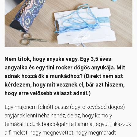
Nem titok, hogy anyuka vagy. Egy 3,5 éves
angyalka és egy tini rocker dögös anyukája. Mit
adnak hozzá ők a munkádhoz? (Direkt nem azt
kérdezem, hogy mit vesznek el, bár azt hiszem,
hogy erre velősebb választ adnál.)
Egy majdnem felnőtt pasas (egyre kevésbé dögös)
anyjának lenni néha nehéz, de az, hogy komoly
témákat tudunk boncolgatni a fiammal, együtt fikázzuk
a filmeket, hogy megnevettet, hogy megmaradt