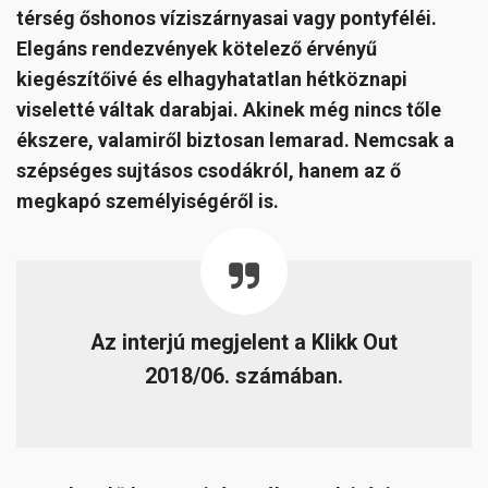
térség őshonos víziszárnyasai vagy pontyféléi.
Elegáns rendezvények kötelező érvényű
kiegészítőivé és elhagyhatatlan hétköznapi
viseletté váltak darabjai. Akinek még nincs tőle
ékszere, valamiről biztosan lemarad. Nemcsak a
szépséges sujtásos csodákról, hanem az ő
megkapó személyiségéről is.
Az interjú megjelent a Klikk Out
2018/06. számában.