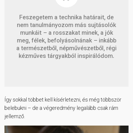
Feszegetem a technika határait, de
nem tanulmányozom más sujtásolók
munkáit – a rosszakat minek, a jók
meg, félek, befolyásolnának – inkább
a természetből, népművészetből, régi
kézműves tárgyakból inspirálódom.
Így sokkal többet kell kísérletezni, és még többször
belebukni – de a végeredmény legalább csak rám
jellemző.